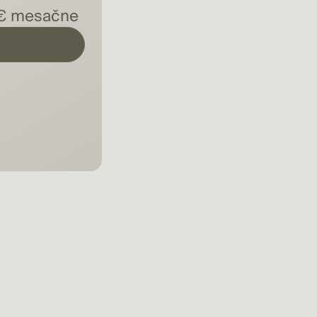
8 € mesačne