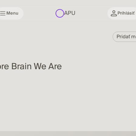
APU
Menu
Prihlásiť
Pridať 
re Brain We Are