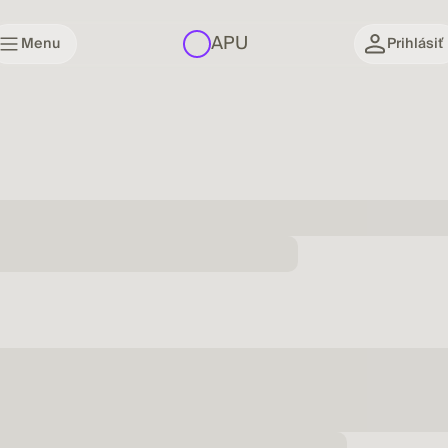
APU
Menu
Prihlásiť